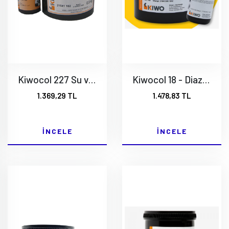
Kiwocol 227 Su ve Solvent Bazlı Mor Emisyon + Diazo
Kiwocol 18 - Diazo Emülsiyon
1.369,29 TL
1.478,83 TL
İNCELE
İNCELE