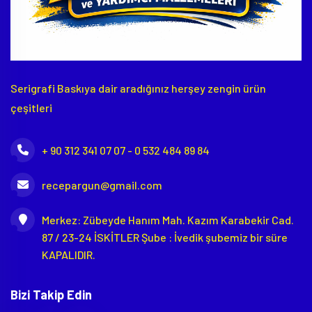
Serigrafi Baskıya dair aradığınız herşey zengin ürün
çeşitleri
+ 90 312 341 07 07 - 0 532 484 89 84
recepargun@gmail.com
Merkez: Zübeyde Hanım Mah. Kazım Karabekir Cad.
87 / 23-24 İSKİTLER Şube : İvedik şubemiz bir süre
KAPALIDIR.
Bizi Takip Edin